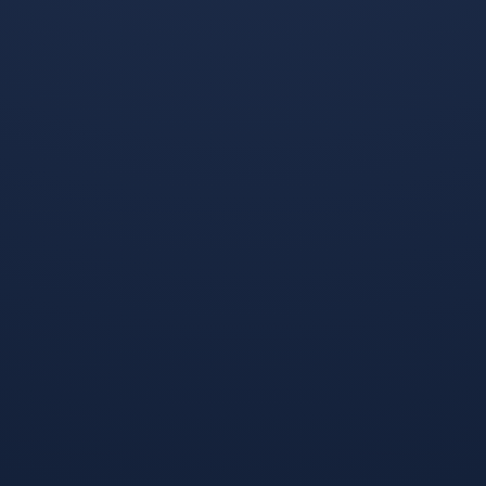
充。
相关文章
开云体育官网-红与银的变奏，当
开云体育APP下载-冰与火之歌，
威廉姆斯用最笨拙的方式，撕碎迈
雷克雅未克的极昼，埋葬了塞尔维
凯伦的精密剧本
亚的黄金一代
开云体育在线-独角戏，当王皓的
开云体育在线-1.叙事悬念版，黄
高光，成为瑞典队唯一的暗影
昏之箭，穿透沙漠，2026，萨卡
与北欧海盗的绝杀密码