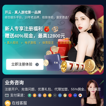
首页
深度策划
正文
开云体育APP下载-关于曼联客场逆转击败富勒姆，联
赛三连胜的信息
开云体育
阅读：836
2025-08-27 23:25:09
第七轮富勒姆主场以2比0的比分击败利兹联，晋级足总杯8强
第八轮曼城主场以6比0的比分狂胜伯恩利，谢菲联以3比2的
比分淘汰布莱克本，布莱顿主场以5比0的比分大胜格林斯
比，均成功晋级足总杯4强 第八轮曼联主场以3比1的比分逆
转战胜富勒姆，晋级足总杯4强，并将与布莱顿在半决赛中对
决。
索尔斯克亚接手球队之后曼联参加的这九场客场比赛分别是5
1击败卡迪夫城20击败纽卡斯尔联10击败托特纳姆热刺31击
败阿森纳10击败莱斯特城30击败富勒姆20击败切尔西31击败