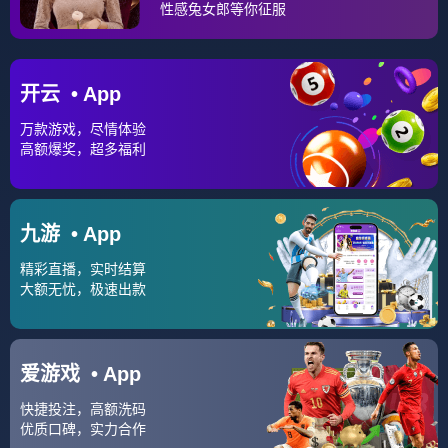
斯特城双双取胜，曼联已经被挤到积分榜第3位本场只有在客
场取得胜利，曼联才可以重新回到积分榜首的位置这场关键
之战曼联队排出了4231阵型门将是1号德赫亚，后防线上四人
分别是23号卢克肖。
帮助曼联继198586赛季后首次取得开季5连胜，联赛主场18
场连胜 可惜随后他遭遇一系列伤病的打击，赛季大多数时候
不得不高挂免战牌在2012年7月完成跖骨手术后，斯莫林不得
不缺席201213赛季初的比赛，直到11月曼联3比2击败阿斯顿
维拉时才重新获得上场机会直到2013新年的到来，斯莫林仅
再获得五次先发。