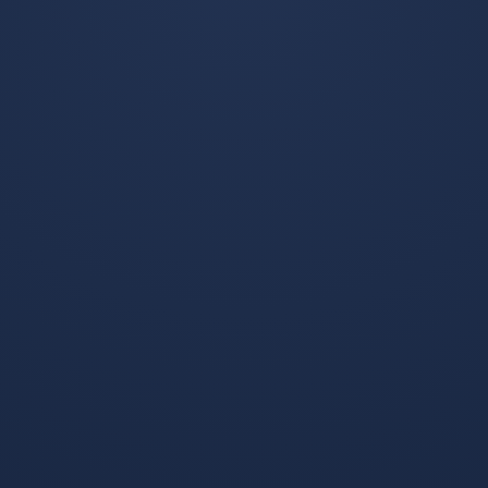
连胜，将领先优势扩大到3分鲁尼攻入近9场正式比赛第11
球，也是近17场第17球上半时埃弗拉传中击中凯利手臂，终
场前墨菲在禁区内似被卡里克放倒，均未获得点球德赫亚首
次连续3轮。
在最后一轮比赛中，曼联主场对阵西汉姆联队，而阿森纳则
客场挑战富勒姆曼联只需一场平局就能确保冠军，而阿森纳
则需要争取胜利才能逆袭最终，曼联以2比0击败西汉姆联，
阿森纳则以3比1战胜富勒姆，但由于两队的胜负关系，曼联
依然保持了领先，赢得了20072008赛季的英超冠军这个赛季
的英超联赛，不仅展现了。
1.本站遵循行业规范，任何转载的稿件都会明确标注作者和来源；2.
本站的原创文章，请转载时务必注明文章作者和来源，不尊重原创
的行为开云体育将追究责任；3.作者投稿可能会经我们编辑修改或补