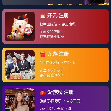
水晶宫以及31击败巴黎圣日耳曼，这其中不乏热刺阿森纳切
尔西以及巴黎圣日耳曼这样的顶级强队此外。
北京时间1月21日凌晨，英超联赛第18轮一场比赛展开争夺，
曼联队在客场面对富勒姆队的挑战本场比赛之前曼城队和莱