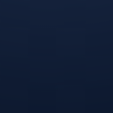
开云体育官方网站-绿茵孤勇，当2
开云体育-当篮球跨越国界，浙江
026的沙漠风暴席卷北欧童话，唯
队的东方风暴与詹姆斯的不朽统治
吉鲁的剑锋能刺穿命运
开云体育下载-独步天下，费利克
开云体育官方网站-红牛风暴中的
斯主导的唯一之战—美加墨世界杯
孤胆英雄，当佩雷兹用速度撕裂索
焦点战，塞尔维亚横扫秘鲁
伯防线，F1的唯一从不是偶然
发表评论