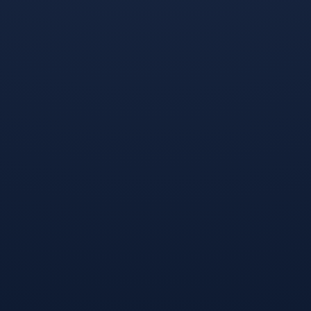
开云体育下载-独步天下，费利克
开云体育官方网站-红牛风暴中的
斯主导的唯一之战—美加墨世界杯
孤胆英雄，当佩雷兹用速度撕裂索
焦点战，塞尔维亚横扫秘鲁
伯防线，F1的唯一从不是偶然
开云官网-东京夜未眠，当奥斯梅
开云体育在线-宿命的十字路口，2
恩的轰鸣碾过日耳曼战车—2026
026，荷兰以节奏之名，完成对德
世界杯F组焦点战的唯一史诗
国的技术性复仇
开云APP-马拉卡纳的救赎，费利
开云官方app入口-孤注一掷的反
克斯的天才闪光，阿根廷在悬崖边
击，2026世界杯C组，韩国如何用