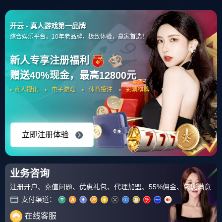
首页
深度策划
正文
开云体育APP下载-孤星绝杀，哈基米照亮美加墨，乌
兹别克斯坦在沉默中引爆世界杯最冷一夜
开云体育
阅读：100
2026-06-05 14:45:39
美加墨世界杯的赛程表上，这原本只是一场被标注为“小组赛
次轮”的普通对决，乌兹别克斯坦对阵斯洛伐克，两支在世界
足坛版图上不常占据头条的球队，却在这个北美的秋夜里,联
手写下了本届赛事目前为止最令人窒息的剧本。
终场哨响前的那一秒钟，整个球场陷入了某种奇异的静默,是
山呼海啸。
第94分钟，乌兹别克斯坦的替补前锋艾哈迈多夫在禁区边缘
接到一记看似毫无威胁的横传，斯洛伐克的防线在那一刻出
现了致命的犹豫——他们以为裁判会吹停比赛，他们以为时