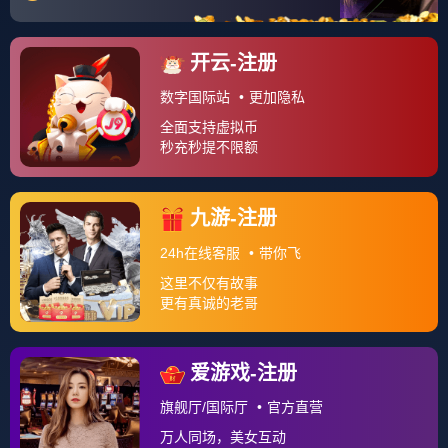
间已经走到尽头，但足球从不相信“以为”，艾哈迈多夫用一脚
贴着草皮的弧线球，击穿了斯洛伐克门将的十指关，也击碎
了赛前所有关于“弱旅”的刻板印象。
1比0,绝杀。