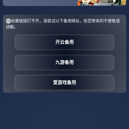
中，用一次鬼魅般的无球跑动拉扯开斯洛伐克整条防线,为艾
哈迈多夫创造了那一脚封神的空间。
如果说绝杀是乌兹别克斯坦的胜利果实，那么哈基米就是那
棵在贫瘠土壤中依然奋力生长的树，他在边路的每一次冲
刺，都像一把锋利的手术刀，精准地剖开斯洛伐克看似坚固