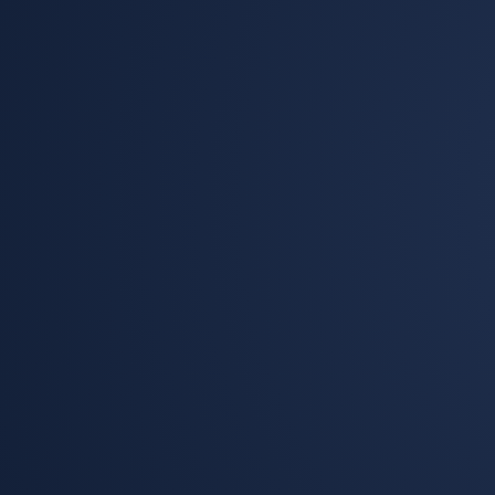
2024年的
赛，却因为
伯车队——这
开云体育
深度策划
2026年6
在补时第9
般涌向草皮，
开云体育
深度策划
当终场哨声
洪流的石子