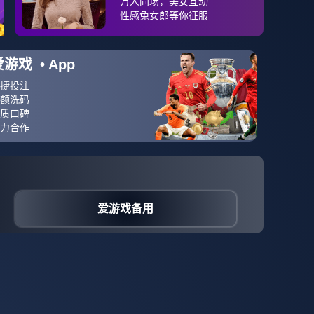
开云体育在线-北京男篮再胜河北，积分领先
最近发表
开云体育登录-（扩展思维）
开云体育在线-1.叙事悬念版，黄昏之箭，穿
透沙漠，2026，萨卡与北欧海盗的绝杀密码
开云体育在线-巅峰对决的悖论，当瑞士碾
压法国，库尔图瓦以一人之力改写2026世界
开云体育官方网站-绿茵孤勇，当2026的沙
杯剧本
漠风暴席卷北欧童话，唯吉鲁的剑锋能刺穿命
开云体育官方网站-2026之夏的灼热与宿
运
命，托纳利一剑封喉，日本在绝境中爆破罗马
开云体育-当篮球跨越国界，浙江队的东方
尼亚
风暴与詹姆斯的不朽统治
开云体育入口-银石绝杀，当阿斯顿马丁的
翡翠洪流淹没索伯，阿隆索用第23圈写就永
开云体育官方网站-孤勇者之证，摩洛哥铁
生代码
血淬炼莱比锡红牛，若日尼奥以智慧铸就唯一
开云体育下载-从圣地亚哥到首尔，当中国
胜途
完胜智利与孙兴慜扛起全队成为同一天的两道
开云体育app-孤星燃夜，2026世界杯A组，