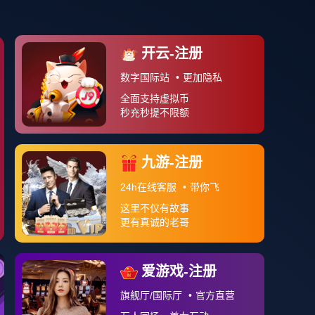
搜索
排行榜
热门文章
最多评论
随机文章
开云体育官网-英格兰名将集体亮相，赛场上掀起热潮的简单介绍
开云平台-包含切尔西惊险取胜，晋级欧洲足球赛事关键阶段的词条
开云官方app入口-包含伦敦科林斯取得关键胜利积分榜位置稳固的词条
开云官方app入口-关于皇家马德里锁定小组头名，淘汰赛抢眼表现引期待的信息
开云体育-关注精彩亚洲球赛，每一场都是看点
开云官方app入口-威尔士队硬战取胜，积分榜有所提升
开云体育app-包含全场焦点！中国女足胜出创造历史佳绩的词条
开云体育-包含拜仁慕尼黑队联赛领先优势扩大的词条