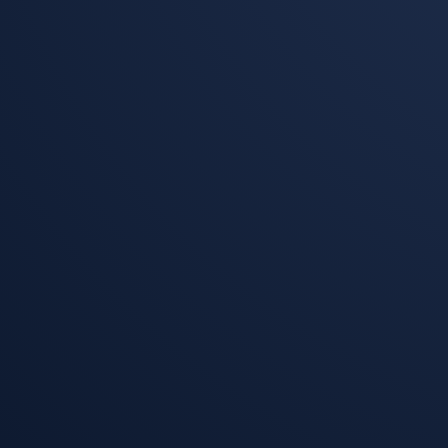
赛，也非小组
开云体育
深度策划
——谨以此文
里约热内卢
弥漫的不仅仅
开云体育
深度策划
2026年的
到，一场足
利,韩国队以
开云体育