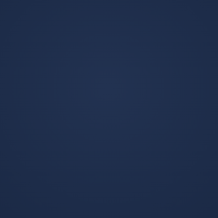
F1赛季,当所有人都在讨论红牛RB20的统治力时，一场看似寻常的分站
一个人、一次超越、一场“非对称战争”而变得不再寻常，红牛车队横扫索
六个字背后是技术代差、策略碾...
2026-08-05 08:16:18
阅读：31
开云官网-东京夜未眠，当奥斯梅恩的轰鸣碾过日耳曼战车—2026世界杯F组焦点战的唯一史诗
月18日，多伦多夜空被一道撕裂的声浪劈开，不是雷暴，而是八万人的呼吸
3分钟同时炸裂，那片刺目的蓝色海洋——日本队的替补席——像火山熔岩
而球场中央，一个白袍身影跪地...
2026-08-05 04:11:20
阅读：33
开云体育在线-宿命的十字路口，2026，荷兰以节奏之名，完成对德国的技术性复仇
在多特蒙德的威斯特法伦球场响起，记分牌上的“2比1”仿佛一颗投入时间
，激起的涟漪却足以撼动整个足球世界的版图，这并非一场普通的友谊