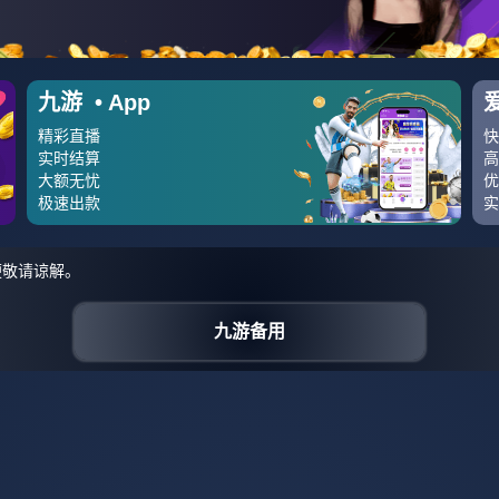
开云体育-当篮球跨越国界，浙江队的东方风暴与詹姆斯的不朽统治
0月12日，深圳体育馆，一场看似不对等的季前赛，却因“浙江队碾压尼克
标题，在篮球世界掀起了惊涛骇浪，当人们以为这是一场冷门时，真正的
个更震撼的细节里——勒布朗·詹...
2026-08-06 12:51:30
阅读：22
开云体育下载-独步天下，费利克斯主导的唯一之战—美加墨世界杯焦点战，塞尔维亚横扫秘鲁
界里,每一场比赛都是独一无二的，但当“唯一性”被赋予一场对决时，它便
场竞技，而是一段无法复制的历史，2026年美加墨世界杯的某场焦点
的存在：塞尔维亚以摧枯拉朽之势横...
2026-08-05 12:21:16
阅读：28
开云体育官方网站-红牛风暴中的孤胆英雄，当佩雷兹用速度撕裂索伯防线，F1的唯一从不是偶然