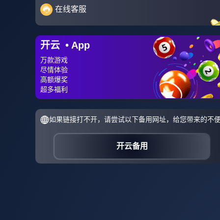
深度策划
2024年1
斯”的新闻
故事却藏在一
开云体育
深度策划
在足球的世
不再只是一
战，正是这样
开云体育
深度策划