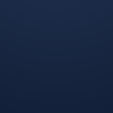
赛的例行公事，这是2026年世界杯...
2026-08-04 11:56:11
阅读：40
开云APP-马拉卡纳的救赎，费利克斯的天才闪光，阿根廷在悬崖边绝杀保加利亚
，记录2026年世界杯小组赛“生死战”中，唯一的神话与唯一的英雄 当
的夜风带着大西洋的咸湿,吹过马拉卡纳球场那片翠绿的草皮时，空气里
是桑巴的热情，更是阿根廷人命...
2026-08-04 07:56:06
阅读：40
开云官方app入口-孤注一掷的反击，2026世界杯C组，韩国如何用钢铁防线与托纳利的致命一击，粉碎伊朗的霸权梦
夏天,当全世界的目光聚焦于世界杯C组的这场生死战时，很少有人预料
以载入足球史册的“唯一性”战役，正在悄然酝酿。 这不是一场普通的胜
一场酣畅淋漓的大胜，击败了夙敌...
2026-08-03 19:41:08
阅读：41