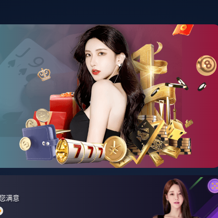
热点
战术解读
深度策划
开云体育在线-1.叙事悬念版，黄昏之箭，穿透沙漠，2026，萨卡与北欧海盗的绝杀密码
： 《唯一的路标：当北欧的极光与沙漠的烈日,在萨卡脚下交汇》 热血竞
冰者萨卡：用一次“唯一”的触球,为瑞典撕开2026的沙漠防线》 史诗定调
夜的“唯一”...
2026-08-07 05:11:21
阅读：4
开云体育官方网站-绿茵孤勇，当2026的沙漠风暴席卷北欧童话，唯吉鲁的剑锋能刺穿命运
的夏天,当足球的圣火首次点燃北美大陆时，一场看似寻常的揭幕战，却在不
了世界杯历史上最诡谲、最具有“唯一性”的篇章。 丹麦的童话本该在加利
下继续上演,他们拥有如北欧...
2026-08-06 21:01:09
阅读：17