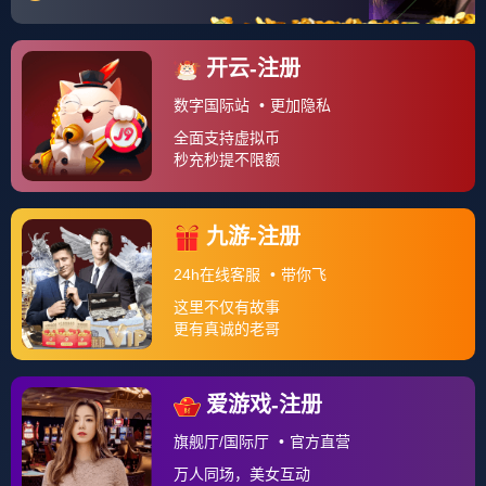
样，向曾经被欧美选手垄断的这项赛事继续发起挑战。但这
一次的挑战，却更加严峻。
首先，里约不是北京，勇士们无法享受东道主的优势。
同时，其他各路豪强也达到了他们的最佳状态。此外，前一
天的田径赛场上，发生了非常不利于中国选手的判罚，这无
异于一股夹杂着寒意的逆风。