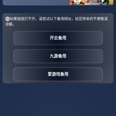
种局面打破。
虽然刘翔实现的奥运冠军、破世界纪录、世锦赛冠军“大
满贯”已经成为过去式，但昨天参加4X100米接力，并取得奥
运会历史最好成绩的这些短跑新锐，却足以成为一股新的力
量，他们当中甚至还有在百米比赛中突破10秒大关的第一个
黄种人。
我们完全可以说，他们能够在未来数年内，还会继续创
造骄人的战绩！
找项目创业? 咨询QQ：1175713032 关注微信：eryifu00
8