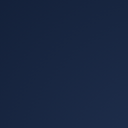
2、但上苍总会偏爱那些擅于幻想的孩子，在一次意
奇色彩的乔丹鞋当坎布里奇穿上它之后，整个世界
绝伦，并很快成为NBA最年轻的球员，入选全明星