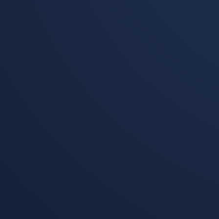
声
1.本站遵循行业规范，任何转载的稿件都会明确标