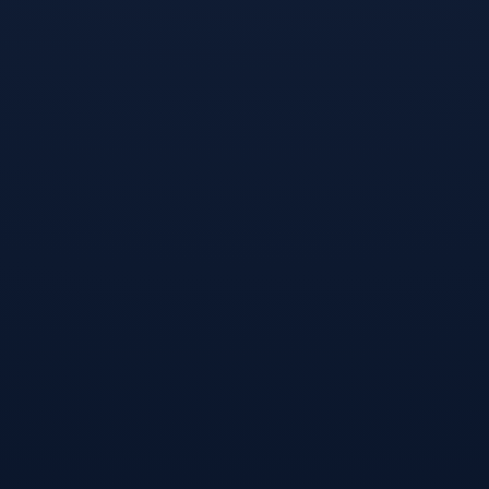
开云体育app-孤星燃夜，2026世
开云官网-这是一篇为你定制的文
界杯A组，保加利亚在绝境中刺穿
章，围绕唯一性展开，侧重于特定
塞尔维亚，齐耶赫独舞点燃紧凑战
比赛瞬间的不可复制性
局
开云体育在线-众星陨落之夜，加
开云体育官方网站-绝地反击的蓝
维独舞—2026世界杯G组世纪对
白狂想，2026世界杯F组，德国铁
话记
血横扫突尼斯，萨卡一人改写命运
发表评论