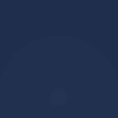
迷，并有600多人受伤，这就是著名的“海瑟尔惨案”。那场比
赛，心情沉重的利物浦输掉了欧洲冠军杯，而随后英国足球
遭遇重创，所有的英国球队被禁止参加欧洲的赛事长达五年
之久，利物浦则达七年。
3.1971年埃布罗克斯惨案
1971年1月2日，苏格兰格拉斯哥流浪者队在主场迎战死
敌凯尔特人，这是苏格兰足坛最惨烈的德比战，上百年历史
上两队球员和球迷一直冲突不断。这一次流浪者队在比赛的
最后时刻打进一球，将场上比分扳平，引发东看台的两队球
迷言语不合，随即发生混战，并引起多面看台上的球迷拥
挤，导致球场栅栏倒塌，发生球迷踩踏事故，造成66人死
亡、150多人受伤的惨剧。