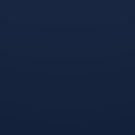
希望暴乱冲突能远离足球，还我们一届干干净净的欧洲
杯！
1.本站遵循行业规范，任何转载的稿件都会明确标注作者和来源；2.
本站的原创文章，请转载时务必注明文章作者和来源，不尊重原创
的行为开云体育将追究责任；3.作者投稿可能会经我们编辑修改或补
充。