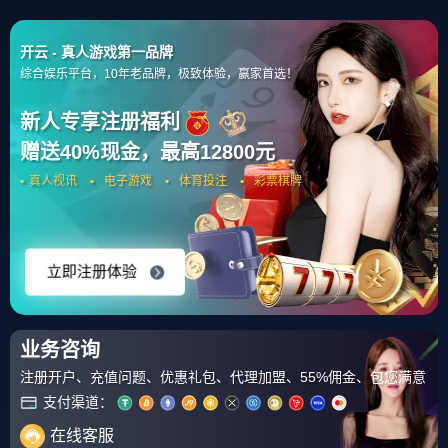
首页
体坛热点
正文
开云体育中国-利物浦遭险，淘汰赛悬念丛生
开云体育
阅读：470
2025-07-12 04:00:10
大家好，欢迎来到小Chai老师的体育课堂。在今天凌晨
举行的欧洲杯比赛中，英格兰与俄罗斯展开了一场强强对
话，最终两队以1-1握手言和。但是场上平局，场下却发生了
英格兰与俄罗斯球迷之间冲突。两国球迷在比赛开始前就已
经发生了摩擦，造成了31人受伤，其中4人伤势严重。比赛开
始后，俄罗斯球迷不时在天空中释放信号弹、燃放烟火，甚
至在转播信号中都停到了因爆炸发出的巨大声响；而在比赛
结束后，他们甚至冲上了看台殴打英格兰球迷。