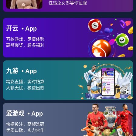
泄的人。而在1985年海瑟尔惨案后，足球流氓行为遭到全世
界球迷的谴责，球场内外都通过加强安保避免冲突的发生，
但是依然无法完全避免暴力事件的发生。下面我们就来盘点
一下足坛5大球迷冲突惨案。
1.1964年秘鲁球迷惨案