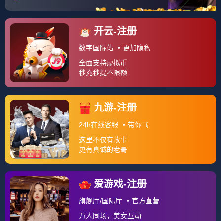
了球就喜。
古城墙雄伟壮观，以有胜利，凯旋之意曼索尔城门闻名于世
它的独特建筑风格和其特殊的地理位置为它带来了世界各地
旅游观。
1.本站遵循行业规范，任何转载的稿件都会明确标注作者和来源；2.
本站的原创文章，请转载时务必注明文章作者和来源，不尊重原创
的行为开云体育将追究责任；3.作者投稿可能会经我们编辑修改或补
充。
相关文章