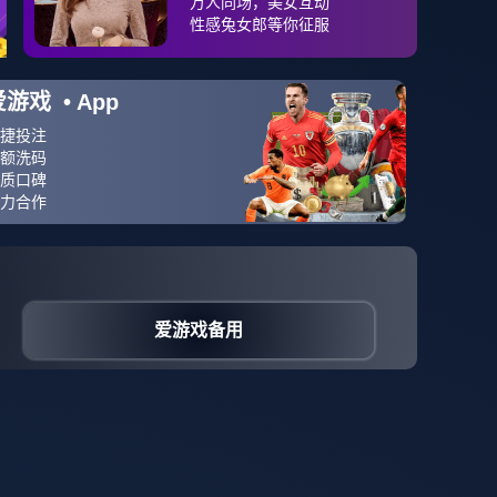
开云体育在线-北京男篮再胜河北，积分领先
最近发表
开云体育-当篮球跨越国界，浙江队的东方
风暴与詹姆斯的不朽统治
开云体育入口-银石绝杀，当阿斯顿马丁的
翡翠洪流淹没索伯，阿隆索用第23圈写就永
开云体育官方网站-孤勇者之证，摩洛哥铁
生代码
血淬炼莱比锡红牛，若日尼奥以智慧铸就唯一
开云体育下载-从圣地亚哥到首尔，当中国
胜途
完胜智利与孙兴慜扛起全队成为同一天的两道
开云体育app-孤星燃夜，2026世界杯A组，
闪电—论竞技体育中国家荣耀与个人英雄主义
保加利亚在绝境中刺穿塞尔维亚，齐耶赫独舞
开云体育中国-守护者的逆袭，美国队用吉
的终极悖论
点燃紧凑战局
鲁的剑与防守的盾，在2026世界杯C组焦点战
开云体育下载-独步天下，费利克斯主导的
中刺穿比利时
唯一之战—美加墨世界杯焦点战，塞尔维亚横
开云体育官方网站-红牛风暴中的孤胆英
扫秘鲁
雄，当佩雷兹用速度撕裂索伯防线，F1的唯
开云官网-东京夜未眠，当奥斯梅恩的轰鸣
一从不是偶然
碾过日耳曼战车—2026世界杯F组焦点战的唯
开云APP-1.温布利的喀麦隆雄狮，一次改写