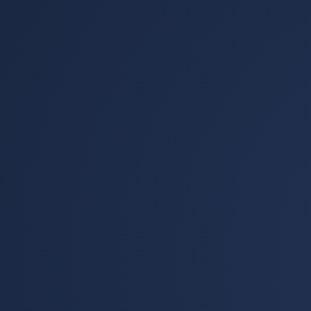
绩战胜了马刺队与此同时，雄鹿队的字母哥一个人就
诧异的是，字母哥在这一场比赛竟然送出了三个封
所有的比赛都在奥兰多的迪士尼乐园的场馆里边举
前八湖人，快船，掘金，爵士，雷霆，火箭，独行
人，篮网有资格争夺季后赛名额球队开拓者，鹈鹕
4、10 密尔沃基雄鹿队经过一番激战，顺利拿到
确认了季后赛的名额12 费城76人队在激烈的竞争
了他们的实力，确认了季后赛的名额14 芝加哥公
号种子圣安东尼奥马刺队 总决赛 在分区决赛结束
赛中，迈阿密热火队对阵圣安东尼奥马刺队最终，迈
一场激烈的角逐，每支球队都展现出了自己的实力
的出色表现作为球队的核心球员，字母哥展现出了
守能力，贡献了21分8个篮板和3次封盖2 字母
在马刺队的严密防守下，他通过；尤其是近两年，马