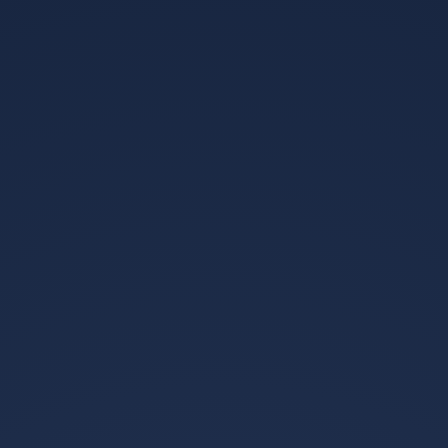
16胜1负941％胜率 2017年5月23日，勇士129115轻取马刺，
单赛季季后赛取得12连胜的球队220002001赛季洛杉矶湖人
奥尼尔和科比布莱恩特领军，他们01年；1 东部联盟的季后赛队伍包
部联盟的季后赛队伍包括马刺太阳掘金小牛灰熊快船湖人和国王在
贡献6分20篮板和19助攻，连续两个赛季实现场均三双的成就
两个加时赛后，前者取得胜利，东部最终排名正式公布东部排
59胜23负3 亚特兰大老鹰，53胜29负4 波士顿凯尔特人，50
46胜36负7 夏洛特山猫，44胜38负8 芝加哥公牛，41。
在常规赛的一场比赛里，雄鹿队在客场以121分比111分的成