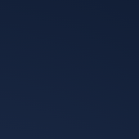
一史诗
足球史册的节奏革命
标签列表
关注我们
扫一扫关注我们，了解最新精彩内容