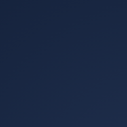
2、NBA季后赛的最佳战绩120162017赛季金州勇士
以12连胜连续三年晋级总决赛成为NBA历史上首支在
15胜1负938％胜率 0001赛季的湖人由沙奎尔
括活塞热火篮网骑士奇才步行者雄鹿和公牛2 西
西部，鹈鹕主场击败马刺，雷霆主场战胜灰熊，威少
开拓者主场战胜爵士，保住；热火队和篮网队经过
名如下1 克里夫兰骑士，61胜21负2 奥兰多魔术后，
胜32负5 迈阿密热火，47胜35负6 密尔沃基雄鹿，
3、一雄鹿队客场战胜马刺队这是NBA的一个新闻，