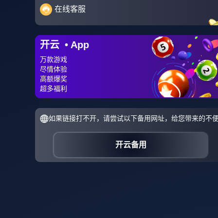
尼克斯网队凯尔特人猛龙 中部赛区 活塞步行者骑士
西北赛区 森林狼掘金爵士开拓者超音速 太平洋赛区；1 火
士 48胜33负，胜率593 4 开拓者 48胜33负，胜率59
47胜34负，胜率58 8 森林狼 46胜35负，胜率5
战胜雷霆，马刺以42的比分击败小牛，太阳以42的
1的比分战胜公牛，魔术以40的比分横扫山猫，老鹰
轮湖人以40的比分横扫爵士。