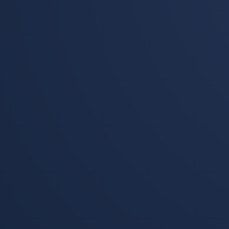
队新高但又是强大的湖人队两度在季后赛粉碎了马刺
篮板37次助攻248次盖帽的全面表现当选2002年