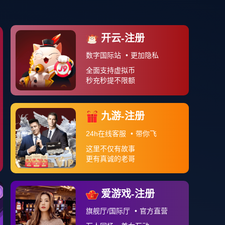
搜索
排行榜
热门文章
最多评论
随机文章
开云体育官网-英格兰名将集体亮相，赛场上掀起热潮的简单介绍
开云平台-包含切尔西惊险取胜，晋级欧洲足球赛事关键阶段的词条
开云官方app入口-包含伦敦科林斯取得关键胜利积分榜位置稳固的词条
开云官方app入口-关于皇家马德里锁定小组头名，淘汰赛抢眼表现引期待的信息
开云体育-关注精彩亚洲球赛，每一场都是看点
开云官方app入口-威尔士队硬战取胜，积分榜有所提升
开云体育app-包含全场焦点！中国女足胜出创造历史佳绩的词条
开云体育-包含拜仁慕尼黑队联赛领先优势扩大的词条