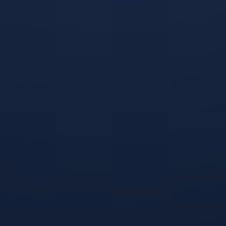
·麦克格洛克林鲍勃·丹德里奇和格雷格·史密斯，再加上替补席
球队在新成立的中西区中取得惊人的66胜16负的佳绩雄鹿在12
旧金山勇士队和洛杉矶湖人队，并在1971年NBA。
可以去百度分享获取分享代码输入这里。
注作者和来源；2.本站的原创文章，请转载时务必注明文章作者和来
者投稿可能会经我们编辑修改或补充。