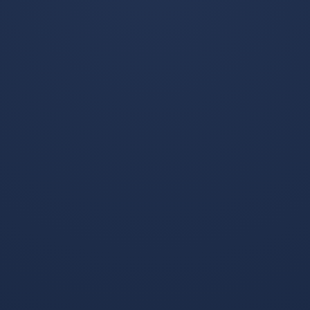
队的夺冠希望在这期间，邓肯日渐成熟，以每场255分127个
MVP他5年来5次入选最佳阵容，4次入选最佳防守阵容，并。